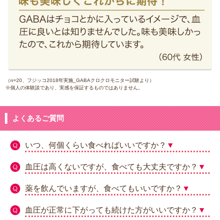
（n=20、フジッコ2018年実施_GABAクロクロモニター試験より）
※個人の体験談であり、実感を保証するものではありません。
よくあるご質問
いつ、何個くらい食べればいいですか？
▼
血圧は高くないですが、食べても大丈夫ですか？
▼
薬を飲んでいますが、食べてもいいですか？
▼
血圧が正常に下がっても続けた方がいいですか？
▼