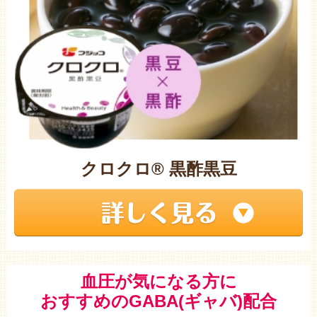
クロクロ® 黒酢黒豆
血圧が気になる方に
おすすめのGABA(ギャバ)配合