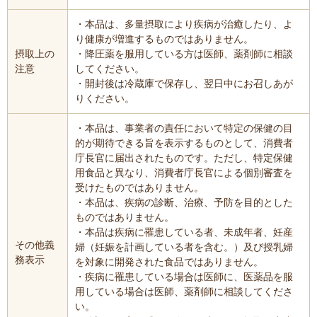
・本品は、多量摂取により疾病が治癒したり、よ
り健康が増進するものではありません。
摂取上の
・降圧薬を服用している方は医師、薬剤師に相談
注意
してください。
・開封後は冷蔵庫で保存し、翌日中にお召しあが
りください。
・本品は、事業者の責任において特定の保健の目
的が期待できる旨を表示するものとして、消費者
庁長官に届出されたものです。ただし、特定保健
用食品と異なり、消費者庁長官による個別審査を
受けたものではありません。
・本品は、疾病の診断、治療、予防を目的とした
ものではありません。
・本品は疾病に罹患している者、未成年者、妊産
その他義
婦（妊娠を計画している者を含む。）及び授乳婦
務表示
を対象に開発された食品ではありません。
・疾病に罹患している場合は医師に、医薬品を服
用している場合は医師、薬剤師に相談してくださ
い。