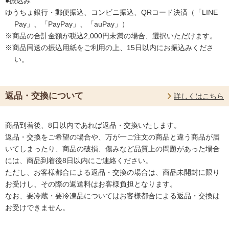
●振込み
ゆうちょ銀行・郵便振込、コンビニ振込、QRコード決済（「LINE
Pay」、「PayPay」、「auPay」）
※商品の合計金額が税込2,000円未満の場合、選択いただけます。
※商品同送の振込用紙をご利用の上、15日以内にお振込みくださ
い。
返品・交換について
詳しくはこちら
商品到着後、8日以内であれば返品・交換いたします。
返品・交換をご希望の場合や、万が一ご注文の商品と違う商品が届
いてしまったり、商品の破損、傷みなど品質上の問題があった場合
には、商品到着後8日以内にご連絡ください。
ただし、お客様都合による返品・交換の場合は、商品未開封に限り
お受けし、その際の返送料はお客様負担となります。
なお、要冷蔵・要冷凍品についてはお客様都合による返品・交換は
お受けできません。