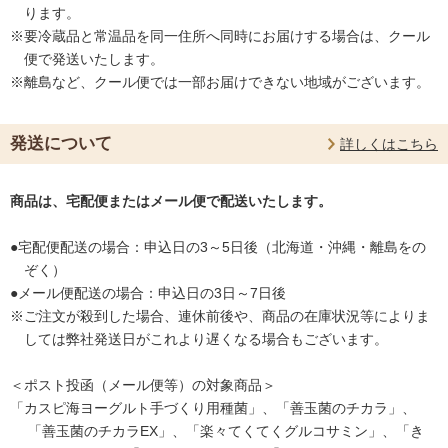
ります。
※要冷蔵品と常温品を同一住所へ同時にお届けする場合は、クール
便で発送いたします。
※離島など、クール便では一部お届けできない地域がございます。
発送について
詳しくはこちら
商品は、宅配便またはメール便で配送いたします。
●宅配便配送の場合：申込日の3～5日後（北海道・沖縄・離島をの
ぞく）
●メール便配送の場合：申込日の3日～7日後
※ご注文が殺到した場合、連休前後や、商品の在庫状況等によりま
しては弊社発送日がこれより遅くなる場合もございます。
＜ポスト投函（メール便等）の対象商品＞
「カスピ海ヨーグルト手づくり用種菌」、「善玉菌のチカラ」、
「善玉菌のチカラEX」、「楽々てくてくグルコサミン」、「き