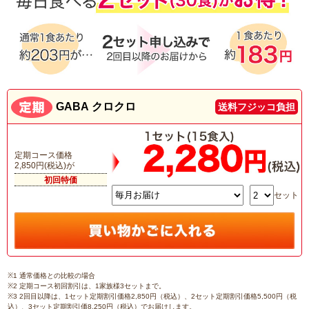
GABA クロクロ
送料フジッコ負担
定期コース価格
2,850円(税込)が
初回特価
セット
※1 通常価格との比較の場合
※2 定期コース初回割引は、1家族様3セットまで。
※3 2回目以降は、1セット定期割引価格2,850円（税込）、2セット定期割引価格5,500円（税
込）、3セット定期割引価8,250円（税込）でお届けします。