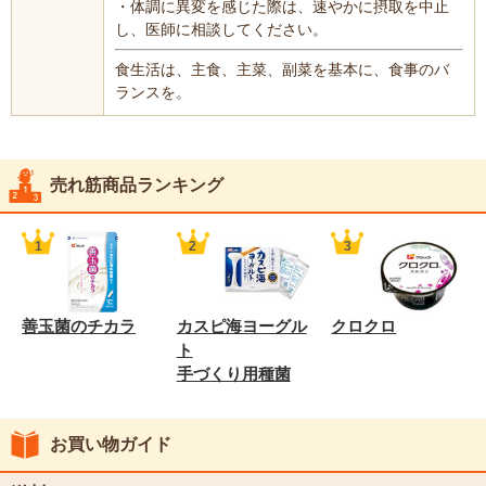
・体調に異変を感じた際は、速やかに摂取を中止
し、医師に相談してください。
食生活は、主食、主菜、副菜を基本に、食事のバ
ランスを。
売れ筋商品ランキング
善玉菌のチカラ
カスピ海ヨーグル
クロクロ
ト
手づくり用種菌
お買い物ガイド