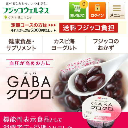
0
ゲスト 様ようこそ