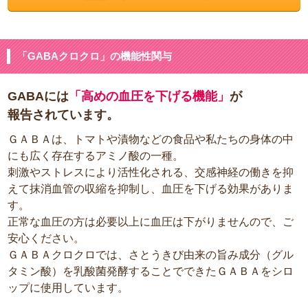
「GABAクロクロ」の機能性関与
GABAには
「高めの血圧を下げる機能」
が
報告されています。
ＧＡＢＡは、トマトや漬物などの食品や私たちの身体の中
にも広く存在するアミノ酸の一種。
刺激やストレスにより活性化される、交感神経の働きを抑
えて抹消血管の収縮を抑制し、血圧を下げる効果がありま
す。
正常な血圧の方は必要以上に血圧は下がりませんので、ご
安心ください。
ＧＡＢＡクロクロでは、さとうきび由来の旨み成分（グル
タミン酸）を乳酸菌発酵することでできたＧＡＢＡをシロ
ップに使用しています。