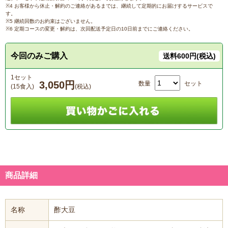
※4 お客様から休止・解約のご連絡があるまでは、継続して定期的にお届けするサービスで
す。
※5 継続回数のお約束はございません。
※6 定期コースの変更・解約は、次回配送予定日の10日前までにご連絡ください。
今回のみご購入
送料600円(税込)
1セット
3,050円
数量
セット
(15食入)
(税込)
商品詳細
名称
酢大豆