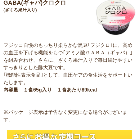
GABA(ギャバ)クロクロ
(ざくろ果汁入り)
フジッコ自慢のもっちり柔らかな黒豆｢フジクロ｣に、高め
の血圧を下げる機能をもつ｢アミノ酸ＧＡＢＡ（ギャバ）｣
を組み合わせ、さらに、ざくろ果汁入りで毎日続けやすい
すっきりとした酢大豆です。
｢機能性表示食品｣として、血圧ケアの食生活をサポートい
たします。
内容量 １食65g入り １食あたり89kcal
※パッケージ表示は予告なく変更になる場合がございま
す。