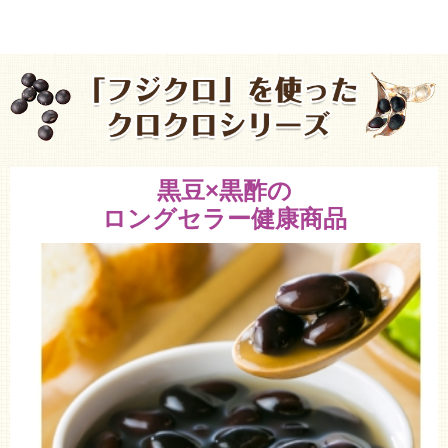
黒豆×黒酢の
ロングセラー健康商品