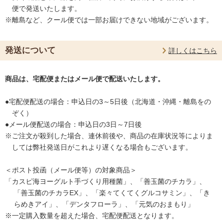
便で発送いたします。
※離島など、クール便では一部お届けできない地域がございます。
発送について
詳しくはこちら
商品は、宅配便またはメール便で配送いたします。
●宅配便配送の場合：申込日の3～5日後（北海道・沖縄・離島をの
ぞく）
●メール便配送の場合：申込日の3日～7日後
※ご注文が殺到した場合、連休前後や、商品の在庫状況等によりま
しては弊社発送日がこれより遅くなる場合もございます。
＜ポスト投函（メール便等）の対象商品＞
「カスピ海ヨーグルト手づくり用種菌」、「善玉菌のチカラ」、
「善玉菌のチカラEX」、「楽々てくてくグルコサミン」、「き
らめきアイ」、「デンタフローラ」、「元気のおまもり」
※一定購入数量を超えた場合、宅配便配送となります。