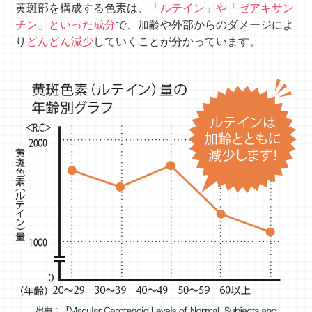
黄斑部を構成する色素は、
「ルテイン」や「ゼアキサン
チン」といった成分
で、加齢や外部からのダメージによ
り
どんどん減少
していくことが分かっています。