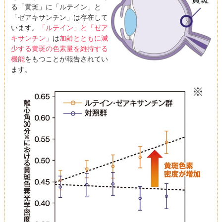
る「黄斑」に「ルテイン」と
「ゼアキサンチン」は存在して
います。
「ルテイン」と「ゼア
キサンチン」
は
加齢とともに減
少する黄斑の色素量を維持する
機能
をもつことが報告されてい
ます。