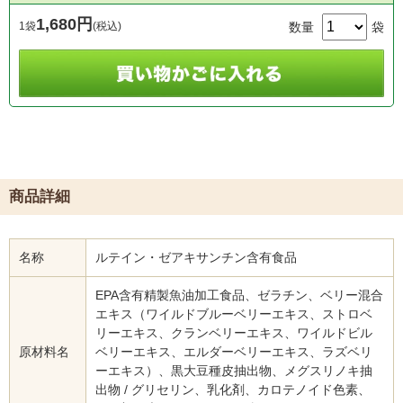
1,680円
1袋
(税込)
数量
袋
商品詳細
名称
ルテイン・ゼアキサンチン含有食品
EPA含有精製魚油加工食品、ゼラチン、ベリー混合
エキス（ワイルドブルーベリーエキス、ストロベ
リーエキス、クランベリーエキス、ワイルドビル
原材料名
ベリーエキス、エルダーベリーエキス、ラズベリ
ーエキス）、黒大豆種皮抽出物、メグスリノキ抽
出物 / グリセリン、乳化剤、カロテノイド色素、