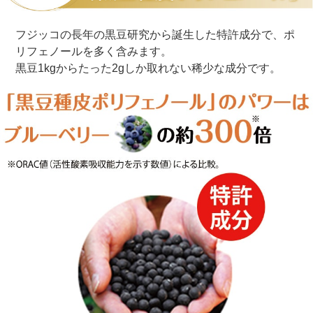
フジッコの長年の黒豆研究から誕生した特許成分で、ポ
リフェノールを多く含みます。
黒豆1kgからたった2gしか取れない稀少な成分です。