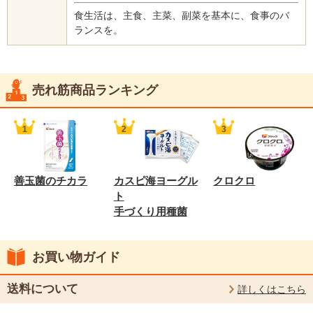
食生活は、主食、主菜、副菜を基本に、食事のバ
ランスを。
売れ筋商品ランキング
善玉菌のチカラ
カスピ海ヨーグル
クロクロ
ト
手づくり用種菌
お買い物ガイド
送料について
詳しくはこちら