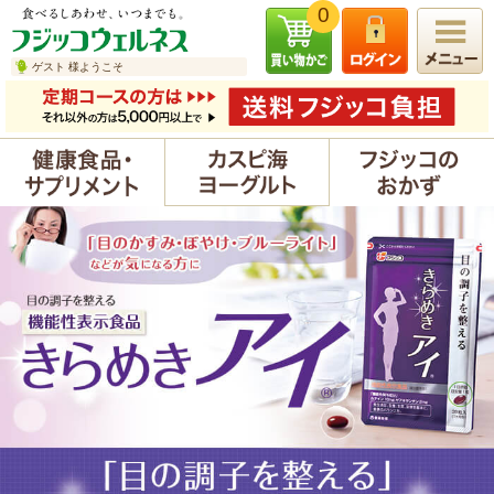
0
ゲスト 様ようこそ