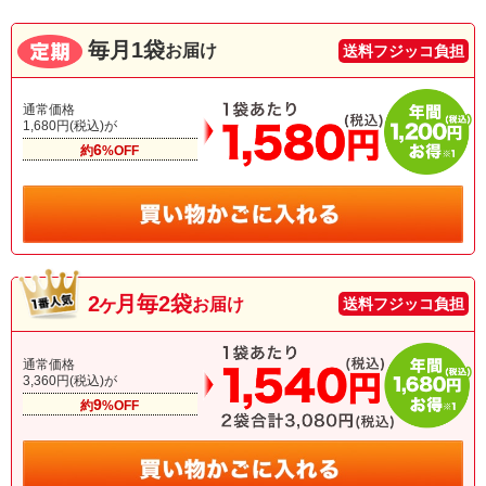
毎月1袋
お届け
送料フジッコ負担
通常価格
1,680円(税込)が
6
約
%OFF
2ヶ
月毎2袋
お届け
送料フジッコ負担
通常価格
3,360円(税込)が
9
約
%OFF