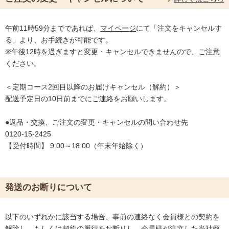
午前11時59分までであれば、
マイページ
にて「注文をキャンセルす
る」より、お手続きが可能です。
※午後12時を過ぎますと変更・キャンセルできませんので、ご注意
ください。
＜定期コース2回目以降のお届けキャンセル（解約）＞
配送予定日の10日前までにご連絡をお願いします。
●返品・交換、ご注文の変更・キャンセルの問い合わせ先
0120-15-2425
【受付時間】 9:00～18:00（年末年始除く）
発送のお断りについて
以下のいずれかに該当する場合、事前の連絡なく会員様との契約を
解除し、もしくは契約の履行をお断りし、会員様が注文した当社商